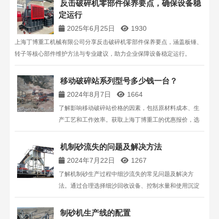
反击破碎机零部件保养要点，确保设备稳
13816711123。
定运行
2025年6月25日
1930
上海丁博重工机械有限公司分享反击破碎机零部件保养要点，涵盖板锤、
转子等核心部件维护方法与专业建议，助力企业保障设备稳定运行。
移动破碎站系列型号多少钱一台？
2024年8月7日
1664
了解影响移动破碎站价格的因素，包括原材料成本、生
产工艺和工作效率。获取上海丁博重工的优惠报价，选
择直销厂家确保质量和服务，点击在线客服或拨打
13816711123了解更多信息。
机制砂流失的问题及解决方法
2024年7月22日
1267
了解机制砂生产过程中细沙流失的常见问题及解决方
法。通过合理选择细沙回收设备、控制水量和使用沉淀
池，可以有效减少细沙流失，提高生产效率。
制砂机生产线的配置