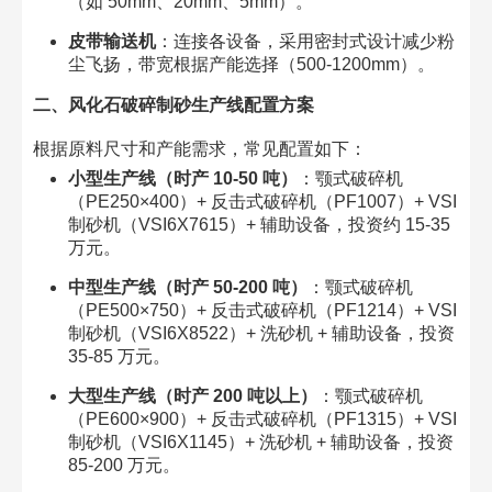
（如 50mm、20mm、5mm）。​
皮带输送机
：连接各设备，采用密封式设计减少粉
尘飞扬，带宽根据产能选择（500-1200mm）。​
二、风化石破碎制砂生产线配置方案​
根据原料尺寸和产能需求，常见配置如下：​
小型生产线（时产 10-50 吨）
：颚式破碎机
（PE250×400）+ 反击式破碎机（PF1007）+ VSI
制砂机（VSI6X7615）+ 辅助设备，投资约 15-35
万元。​
中型生产线（时产 50-200 吨）
：颚式破碎机
（PE500×750）+ 反击式破碎机（PF1214）+ VSI
制砂机（VSI6X8522）+ 洗砂机 + 辅助设备，投资
35-85 万元。​
大型生产线（时产 200 吨以上）
：颚式破碎机
（PE600×900）+ 反击式破碎机（PF1315）+ VSI
制砂机（VSI6X1145）+ 洗砂机 + 辅助设备，投资
85-200 万元。​