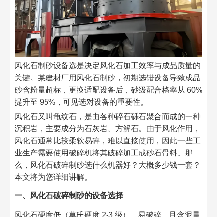
风化石制砂设备选是决定风化石加工效率与成品质量的
关键。某建材厂用风化石制砂，初期选错设备导致成品
砂含粉量超标，更换适配设备后，砂级配合格率从 60%
提升至 95%，可见选对设备的重要性。​
风化石又叫龟纹石，是由各种碎石砾石聚合而成的一种
沉积岩，主要成分为石灰岩、方解石。由于风化作用，
风化石通常比较柔软易碎，难以直接使用，因此一些工
业生产需要使用破碎机将其破碎加工成砂石骨料。那
么，风化石破碎制砂选什么机器好？大概多少钱一套？
本文将为您详细讲解。​
一、风化石破碎制砂的设备选择​
风化石硬度低（莫氏硬度 2-3 级）、易破碎，且含泥量