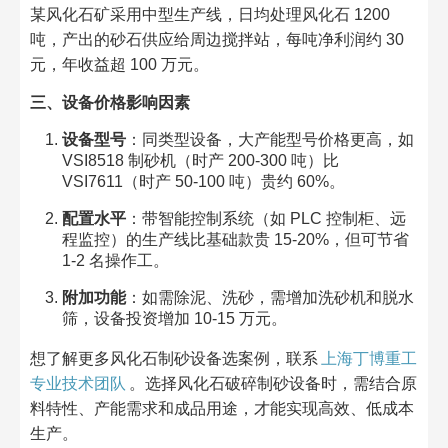
某风化石矿采用中型生产线，日均处理风化石 1200
吨，产出的砂石供应给周边搅拌站，每吨净利润约 30
元，年收益超 100 万元。​
三、设备价格影响因素​
设备型号
：同类型设备，大产能型号价格更高，如
VSI8518 制砂机（时产 200-300 吨）比
VSI7611（时产 50-100 吨）贵约 60%。​
配置水平
：带智能控制系统（如 PLC 控制柜、远
程监控）的生产线比基础款贵 15-20%，但可节省
1-2 名操作工。​
附加功能
：如需除泥、洗砂，需增加洗砂机和脱水
筛，设备投资增加 10-15 万元。​
想了解更多风化石制砂设备选案例，联系
上海丁博重工
专业技术团队
。选择风化石破碎制砂设备时，需结合原
料特性、产能需求和成品用途，才能实现高效、低成本
生产。