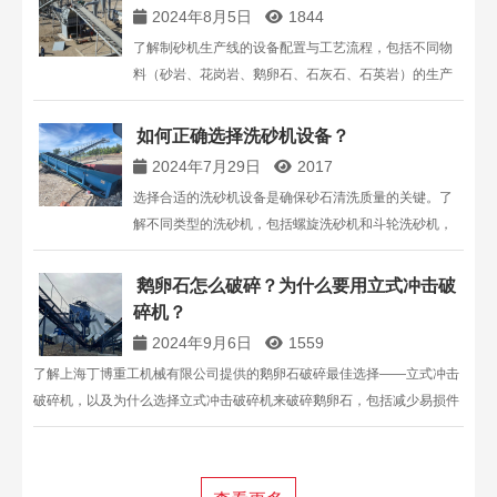
2024年8月5日
1844
了解制砂机生产线的设备配置与工艺流程，包括不同物
料（砂岩、花岗岩、鹅卵石、石灰石、石英岩）的生产
线配置及其工艺特点。选择适合的设备和配置方案，优
化生产效率。
如何正确选择洗砂机设备？
2024年7月29日
2017
选择合适的洗砂机设备是确保砂石清洗质量的关键。了
解不同类型的洗砂机，包括螺旋洗砂机和斗轮洗砂机，
以及选购时的注意事项，为您的制砂生产线挑选最适合
的设备。
鹅卵石怎么破碎？为什么要用立式冲击破
碎机？
2024年9月6日
1559
了解上海丁博重工机械有限公司提供的鹅卵石破碎最佳选择——立式冲击
破碎机，以及为什么选择立式冲击破碎机来破碎鹅卵石，包括减少易损件
磨损、生产优质砂石骨料和提供更大产能等优点。