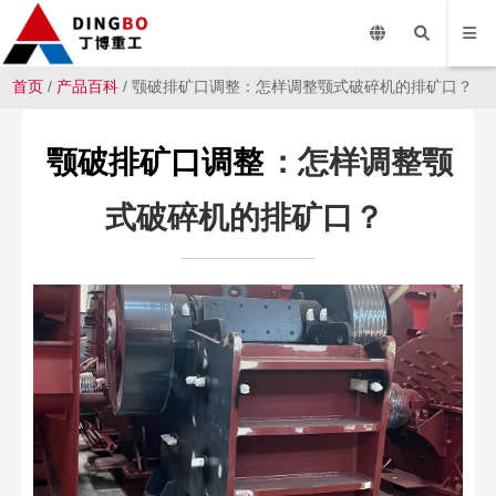
首页
/
产品百科
/ 颚破排矿口调整：怎样调整颚式破碎机的排矿口？
颚破排矿口调整
：怎样调整颚
式破碎机的排矿口？