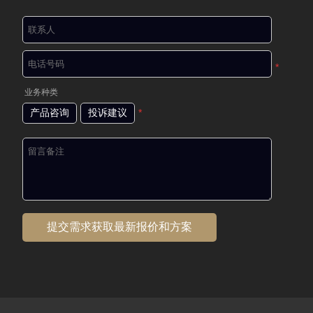
*
业务种类
产品咨询
投诉建议
*