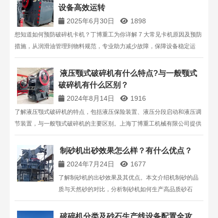
设备高效运转
2025年6月30日
1898
想知道如何预防破碎机卡机？丁博重工为你详解 7 大常见卡机原因及预防
措施，从润滑油管理到物料规范，专业助力减少故障，保障设备稳定运
行。
液压颚式破碎机有什么特点?与一般颚式
破碎机有什么区别？
2024年8月14日
1916
了解液压颚式破碎机的特点，包括液压保险装置、液压分段启动和液压调
节装置，与一般颚式破碎机的主要区别。上海丁博重工机械有限公司提供
高效液压颚式破碎机解决方案，满足各种工业需求。
制砂机出砂效果怎么样？有什么优点？
2024年7月24日
1677
了解制砂机的出砂效果及其优点。本文介绍机制砂的品
质与天然砂的对比，分析制砂机如何生产高品质砂石
料，满足市场需求。上海丁博重工提供专业的制砂设备
及应用方案。
破碎机分类及砂石生产线设备配置全攻