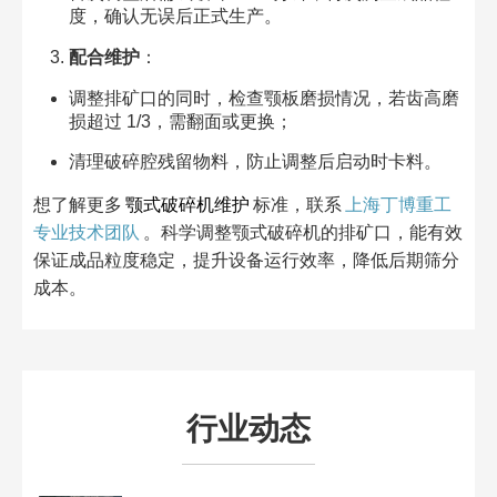
度，确认无误后正式生产。​
配合维护
：​
调整排矿口的同时，检查颚板磨损情况，若齿高磨
损超过 1/3，需翻面或更换；​
清理破碎腔残留物料，防止调整后启动时卡料。​
想了解更多
颚式破碎机维护
标准，联系
上海丁博重工
专业技术团队
。科学调整颚式破碎机的排矿口，能有效
保证成品粒度稳定，提升设备运行效率，降低后期筛分
成本。
行业动态