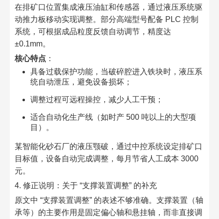
在排矿口位置集成液压油缸和传感器，通过液压系统驱
动推力板移动实现调整。部分高端型号配备 PLC 控制
系统，可根据成品粒度反馈自动调节，精度达
±0.1mm。​
核心特点
：​
具备过载保护功能，当破碎腔进入铁块时，液压系
统自动泄压，避免设备损坏；​
调整过程可远程操控，减少人工干预；​
适合自动化生产线（如时产 500 吨以上的大型项
目）。​
某智能化砂石厂的液压颚破，通过中控系统设定排矿口
目标值，设备自动完成调整，每月节省人工成本 3000
元。​
4. 修正说明：关于 “支撑装置调整” 的补充​
原文中 “支撑装置调整” 的表述不够准确。支撑装置（轴
承等）的主要作用是固定偏心轴和悬挂轴，而非直接调