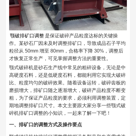
颚破排矿口调整
是保证破碎产品粒度达标的关键操
作。某砂石厂因未及时调整排矿口，导致成品石子平均
粒径从 50mm 增至 80mm，合格率下降 30%，调整后
才恢复正常生产，可见掌握调整方法的重要性。​
颚式破碎机是砂石生产线中常见的粗碎设备，无论是中
高硬度石料，还是低硬度石料，都能利用它实现大破碎
比、粒度均匀的破碎效果。随着设备运转，破碎齿板的
磨损增大，排矿口随之逐渐增大，破碎产品粒度不断变
粗，为了保证产品粒度的要求，必须利用调整装置，定
期地调整排矿口尺寸。本文主要跟大家分享一些颚式破
碎机排矿口调整的小知识，一起来了解一下吧！​
一、排矿口的调整方式及操作要点​