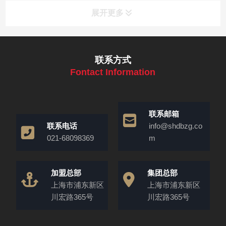
展开更多
联系方式
Fontact Information
联系邮箱
联系电话
info@shdbzg.co
021-68098369
m
加盟总部
集团总部
上海市浦东新区
上海市浦东新区
川宏路365号
川宏路365号