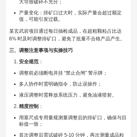
大导致破碎不充分；​
产量变化：排矿口过大时，实际产量会超过额定
值，可能引发过载。​
某玄武岩项目通过每日抽检成品，在超粗颗粒占比达
6% 时及时调整排矿口，避免了批量不合格产品产生。​
三、调整注意事项与实操技巧​
安全规范
：​
调整前必须断电并挂 “禁止合闸” 警示牌；​
多人协作时需明确指令，防止误操作；​
液压调整时需释放系统压力，避免油液喷射。​
精度控制
：​
用塞尺或专用量规测量调整后的排矿口，确保与目
标值一致；​
首次调整后需试破碎 5-10 分钟，再次测量成品粒